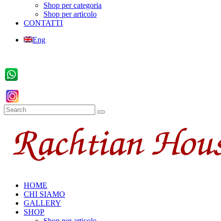
Shop per categoria
Shop per articolo
CONTATTI
Eng
HOME
CHI SIAMO
GALLERY
SHOP
Shop per articolo