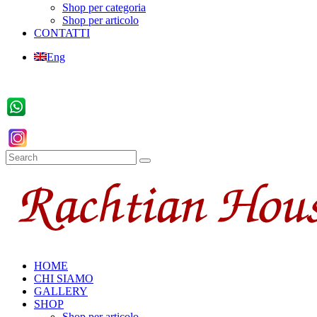
Shop per categoria
Shop per articolo
CONTATTI
Eng
HOME
CHI SIAMO
GALLERY
SHOP
Shop per articolo