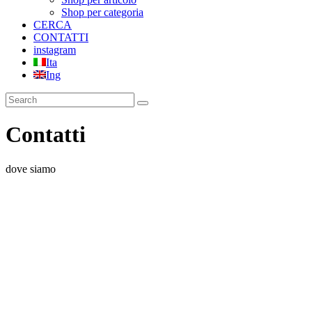
Shop per categoria
CERCA
CONTATTI
instagram
Ita
Ing
Contatti
dove siamo