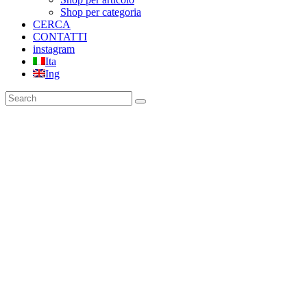
Shop per categoria
CERCA
CONTATTI
instagram
Ita
Ing