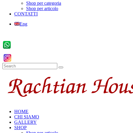
Shop per categoria
Shop per articolo
CONTATTI
Eng
HOME
CHI SIAMO
GALLERY
SHOP
Shop per articolo