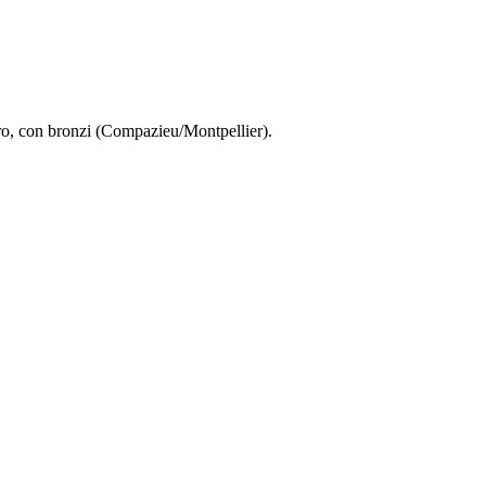
oro, con bronzi (Compazieu/Montpellier).