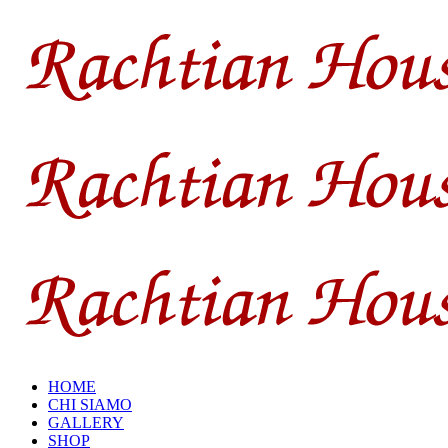
HOME
CHI SIAMO
GALLERY
SHOP