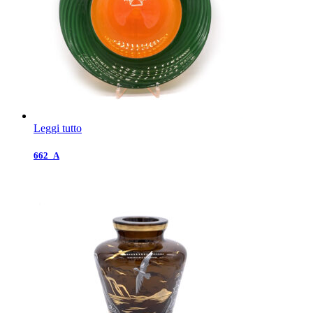
Leggi tutto
662_A