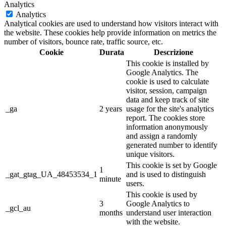
Analytics
Analytics
Analytical cookies are used to understand how visitors interact with
the website. These cookies help provide information on metrics the
number of visitors, bounce rate, traffic source, etc.
Cookie
Durata
Descrizione
This cookie is installed by
Google Analytics. The
cookie is used to calculate
visitor, session, campaign
data and keep track of site
_ga
2 years
usage for the site's analytics
report. The cookies store
information anonymously
and assign a randomly
generated number to identify
unique visitors.
This cookie is set by Google
1
_gat_gtag_UA_48453534_1
and is used to distinguish
minute
users.
This cookie is used by
3
Google Analytics to
_gcl_au
months
understand user interaction
with the website.