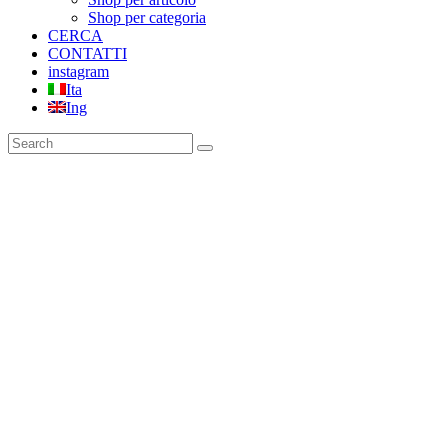
Shop per categoria
CERCA
CONTATTI
instagram
Ita
Ing