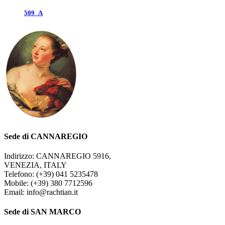
509_A
Sede di CANNAREGIO
Indirizzo: CANNAREGIO 5916,
VENEZIA, ITALY
Telefono: (+39) 041 5235478
Mobile: (+39) 380 7712596
Email: info@rachtian.it
Sede di SAN MARCO