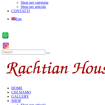
Shop per categoria
Shop per articolo
CONTATTI
Eng
HOME
CHI SIAMO
GALLERY
SHOP
Shop per articolo