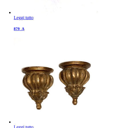
Leggi tutto
879_A
Leggi tutto