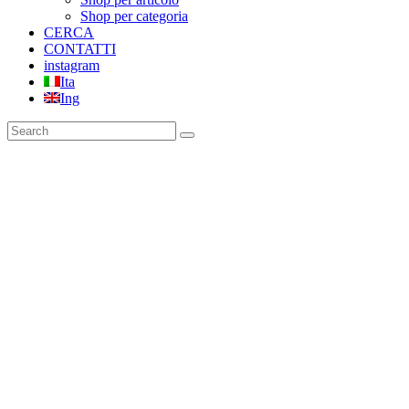
Shop per categoria
CERCA
CONTATTI
instagram
Ita
Ing