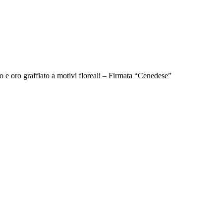
o e oro graffiato a motivi floreali – Firmata “Cenedese”