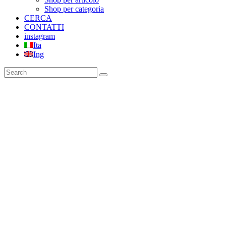
Shop per categoria
CERCA
CONTATTI
instagram
Ita
Ing