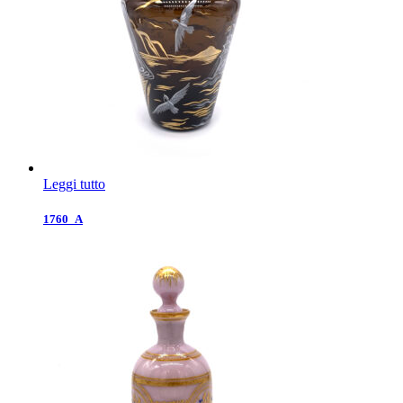
Leggi tutto
1760_A