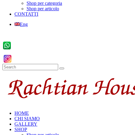
Shop per categoria
Shop per articolo
CONTATTI
Eng
HOME
CHI SIAMO
GALLERY
SHOP
Shop per articolo