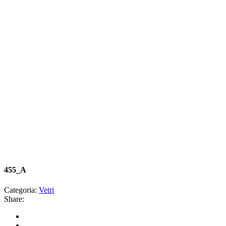
455_A
Categoria:
Vetri
Share: