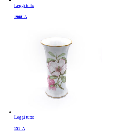
Leggi tutto
1908_A
Leggi tutto
151_A