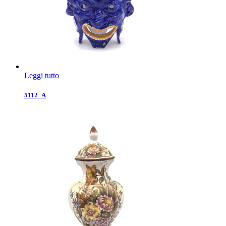
Leggi tutto
5112_A