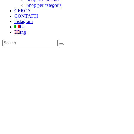
Shop per categoria
CERCA
CONTATTI
instagram
Ita
Ing