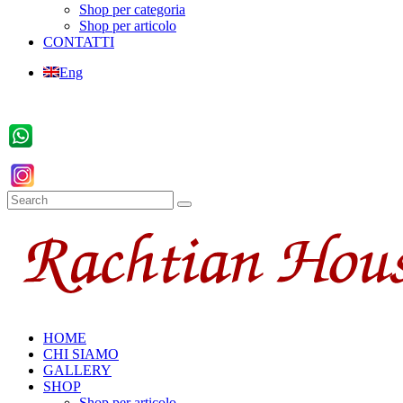
Shop per categoria
Shop per articolo
CONTATTI
Eng
HOME
CHI SIAMO
GALLERY
SHOP
Shop per articolo