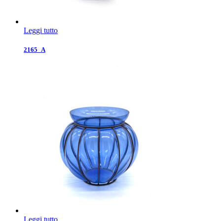
Leggi tutto
2165_A
Leggi tutto